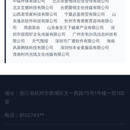
中碳环保有限公司
北京珍爱地球企业管理有限公司
北京玄燃科技有限公司
合肥聚镕文化传媒有限公司
山西老管家科技有限公司
宁夏必盈商贸有限公司
山
东逸辰软件科技有限公司
忻州市青果教育咨询有限公
司
周易算命
山东食安天下健康产业有限公司
深
圳市留雨轩文化传媒有限公司
广州市韦尔讯信息科技有
限公司
天气预报
深圳市广通软件有限公司
海南
风展网络科技有限公司
深圳恒丰金童服装有限公司
淮南时尚光线文化传媒有限公司
地址：浙江省杭州市西湖区文一西路75号1号楼一层105
室
电话：8102743**