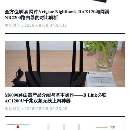
全方位解读 网件Netgear Nighthawk RAX120与网润
NR2200路由器的对比解析
更新时间：2026-08-06 04:34:12
M6000路由器产品介绍与基本操作——B Link必联
AC1200U千兆双频无线上网神器
更新时间：2026-08-06 02:23:09