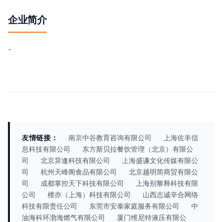
企业简介
-
友情链接：
南京中谷教育咨询有限公司
上海佐丰信
息科技有限公司
东方斯贝拉餐饮管理（北京）有限公
司
北京异逢科技有限公司
上海盛谦文化传媒有限公
司
杭州天峰阁食品有限公司
北京越明简商贸有限公
司
成都掌控天下科技有限公司
上海别黎释科技有限
公司
檀亦（上海）科技有限公司
山西志诚辛合网络
科技有限责任公司
东莞市安泰家庭服务有限公司
中
油海科环渤海燃气有限公司
厦门维尼特液压有限公